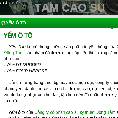
 TÀU BIỂN
YẾM Ô TÔ
YẾM Ô TÔ
Yếm ô tô
là một trong những sản phẩm truyền thống của
Đồng Tâm
, sản phẩm đã được cung cấp trên thị trường cả n
như sau:
- Yếm ĐT RUBBER.
- Yếm FOUR HEROSE.
Bằng những trang thiết bị, máy móc hiện đại, công ty chú
phẩm yếm dành cho xe tải có chất lượng cao, độ bền tốt, k
với đó là sự phục vụ chu đáo, tận tình nên đã nhận được sự
cả nước.
Yếm ô tô
của
Công ty cổ phần cao su kỹ thuật Đồng Tâm
s