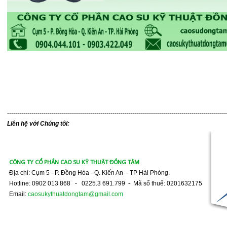
------------------------------------------------------------------------------------------------------------
Liên hệ với Chúng tôi:
CÔNG TY CỔ PHẦN CAO SU KỸ THUẬT ĐỒNG TÂM
Địa chỉ: Cụm 5 - P. Đồng Hòa - Q. Kiến An - TP Hải Phòng.
Hotline: 0902 013 868 - 0225.3 691.799 - Mã số thuế: 0201632175
Email:
caosukythuatdongtam@gmail.com