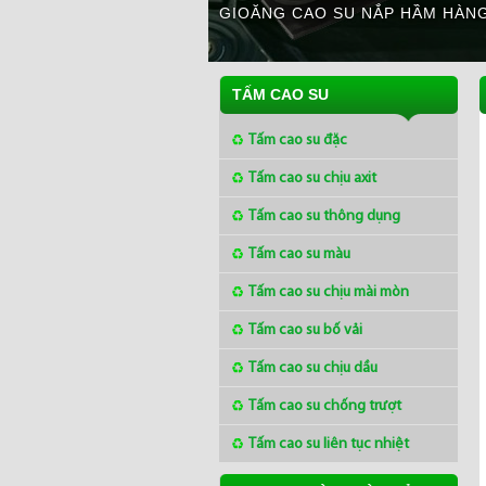
GIOĂNG CAO SU NẮP HẦM HÀNG
TẤM CAO SU
Tấm cao su đặc
Tấm cao su chịu axit
Tấm cao su thông dụng
Tấm cao su màu
Tấm cao su chịu mài mòn
Tấm cao su bố vải
Tấm cao su chịu dầu
Tấm cao su chống trượt
Tấm cao su liên tục nhiệt