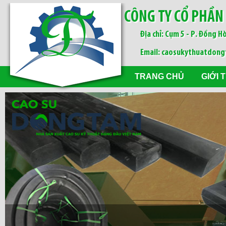
CÔNG TY CỔ PHẦN
Địa chỉ: Cụm 5 - P. Đồng Hò
Email: caosukythuatdon
TRANG CHỦ
GIỚI 