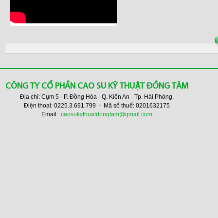
CÔNG TY CỔ PHẦN CAO SU KỸ THUẬT ĐỒNG TÂM
Địa chỉ: Cụm 5 - P. Đồng Hòa - Q. Kiến An - Tp. Hải Phòng.
Điện thoại: 0225.3.691.799 - Mã số thuế: 0201632175
Email:
caosukythuatdongtam@gmail.com