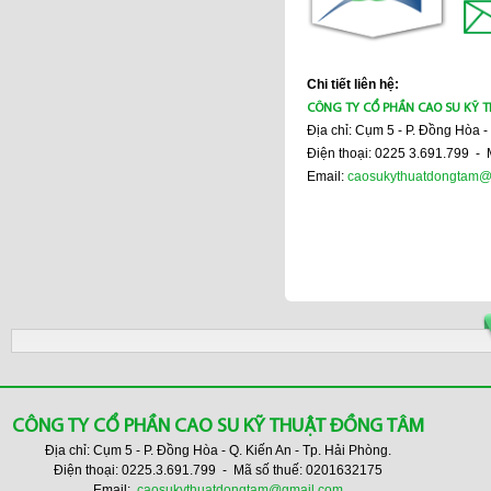
Chi tiết liên hệ:
CÔNG TY CỔ PHẦN CAO SU KỸ 
Địa chỉ: Cụm 5 - P. Đồng Hòa -
Điện thoại: 0225 3.691.799 -
Email:
caosukythuatdongtam@
CÔNG TY CỔ PHẦN CAO SU KỸ THUẬT ĐỒNG TÂM
Địa chỉ: Cụm 5 - P. Đồng Hòa - Q. Kiến An - Tp. Hải Phòng.
Điện thoại: 0225.3.691.799 - Mã số thuế: 0201632175
Email:
caosukythuatdongtam@gmail.com