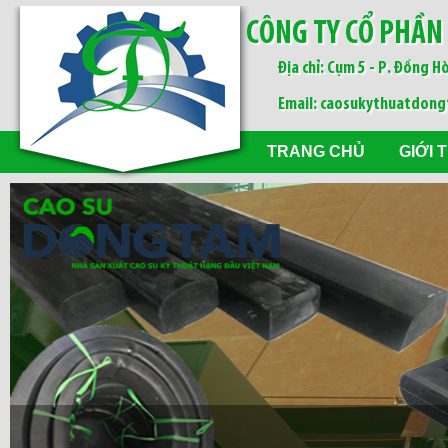
CÔNG TY CỔ PHẦN
Địa chỉ: Cụm 5 - P. Đồng Hò
Email: caosukythuatdon
TRANG CHỦ
GIỚI 