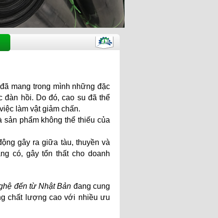
h đã mang trong mình những đặc
ực đàn hồi. Do đó, cao su đã thể
iệc làm vật giảm chấn.
à sản phẩm không thể thiếu của
ng gây ra giữa tàu, thuyền và
ng có, gây tổn thất cho doanh
ghệ đến từ Nhật Bản
đang cung
ng chất lượng cao với nhiều ưu