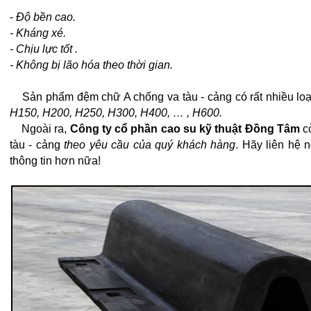
-
Độ bền cao.
- Kháng xé.
- Chịu lực tốt .
- Không bị lão hóa theo thời gian.
Sản phẩm đệm chữ A chống va tàu - cảng có rất nhiều loạ
H150, H200, H250, H300, H400, … , H600.
Ngoài ra,
Công ty cổ phần cao su kỹ thuật Đồng Tâm
cò
tàu - cảng
theo yêu cầu của quý khách hàng
. Hãy liên hệ 
thông tin hơn nữa!