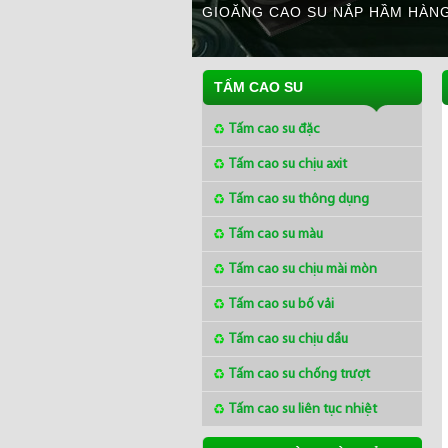
GIOĂNG CAO SU NẮP HẦM HÀNG
TẤM CAO SU
Tấm cao su đặc
Tấm cao su chịu axit
Tấm cao su thông dụng
Tấm cao su màu
Tấm cao su chịu mài mòn
Tấm cao su bố vải
Tấm cao su chịu dầu
Tấm cao su chống trượt
Tấm cao su liên tục nhiệt