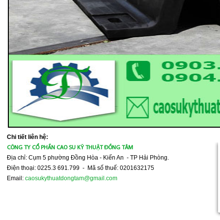
Chi tiết liên hệ:
CÔNG TY CỔ PHẦN CAO SU KỸ THUẬT ĐỒNG TÂM
Địa chỉ: Cụm 5 phường Đồng Hòa - Kiến An - TP Hải Phòng.
Điện thoại: 0225.3 691.799 - Mã số thuế: 0201632175
Email:
caosukythuatdongtam@gmail.com