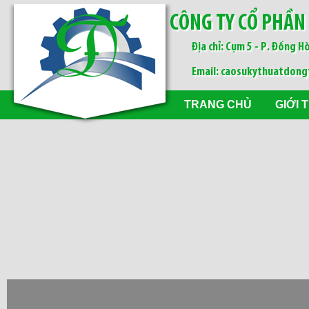
CÔNG TY CỔ PHẦN
Địa chỉ: Cụm 5 - P. Đồng Hò
Email: caosukythuatdon
TRANG CHỦ
GIỚI 