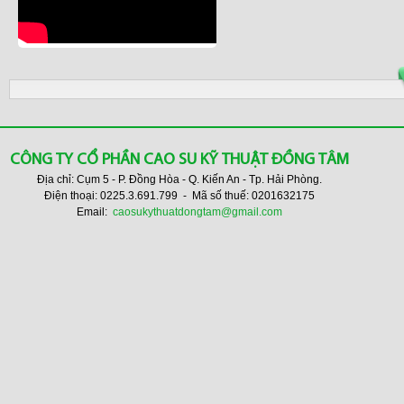
CÔNG TY CỔ PHẦN CAO SU KỸ THUẬT ĐỒNG TÂM
Địa chỉ: Cụm 5 - P. Đồng Hòa - Q. Kiến An - Tp. Hải Phòng.
Điện thoại: 0225.3.691.799 - Mã số thuế: 0201632175
Email:
caosukythuatdongtam@gmail.com