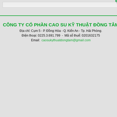
CÔNG TY CỔ PHẦN CAO SU KỸ THUẬT ĐỒNG TÂ
Địa chỉ: Cụm 5 - P. Đồng Hòa - Q. Kiến An - Tp. Hải Phòng.
Điện thoại: 0225.3.691.799 - Mã số thuế: 0201632175
Email:
caosukythuatdongtam@gmail.com